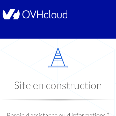
Site en construction
Besoin d'assistance ou d'informations ?